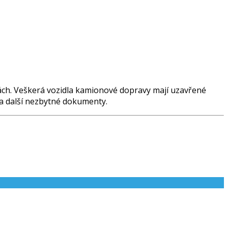
rách. Veškerá vozidla kamionové dopravy mají uzavřené
i a další nezbytné dokumenty.